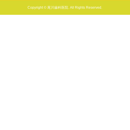
Copyright © 尾川歯科医院. All Rights Reserved.