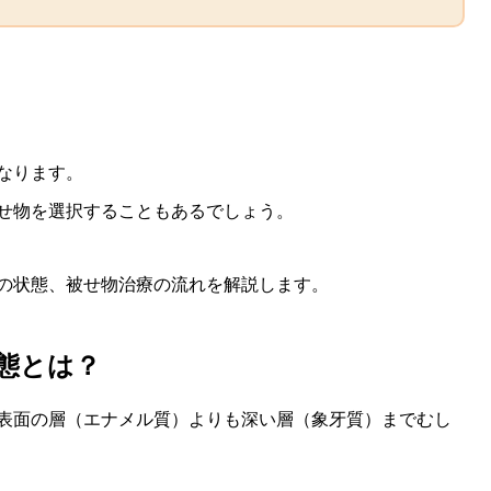
なります。
せ物を選択することもあるでしょう。
の状態、被せ物治療の流れを解説します。
態とは？
表面の層（エナメル質）よりも深い層（象牙質）までむし