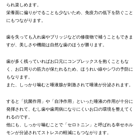
られ楽しめます。
栄養面に偏りがでることも少ないため、免疫力の低下を防ぐこと
にもつながります。
歯を失っても入れ歯やブリッジなどの修復物で補うこともできま
すが、美しさや機能は自然な歯のほうが勝ります。
歯が多く残っていればお口元にコンプレックスを抱くこともな
く、お口周りの筋力が保たれるため、ほうれい線やシワの予防に
もなります。
また、しっかり噛むと唾液腺が刺激されて唾液が分泌されます。
すると「抗菌作用」や「自浄作用」といった唾液の作用が十分に
発揮されて、むし歯や歯周病になりにくいお口の環境を整えてく
れるのです。
他にも、しっかり噛むことで「セロトニン」と呼ばれる幸せホル
モンが分泌されてストレスの軽減にもつながります。