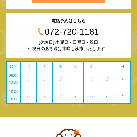
電話予約はこちら
072-720-1181
[休診日] 木曜日・日曜日・祝日
※祝日のある週は木曜も診療いたします。
時間
月
火
水
木
金
土
日
09:00
~
〇
〇
〇
/
〇
〇
/
13:00
15:00
~
〇
〇
〇
/
〇
/
/
18:00