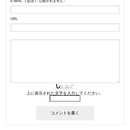
E-MAIL
( 必須 ) - 公開されません -
URL
上に表示された文字を入力してください。