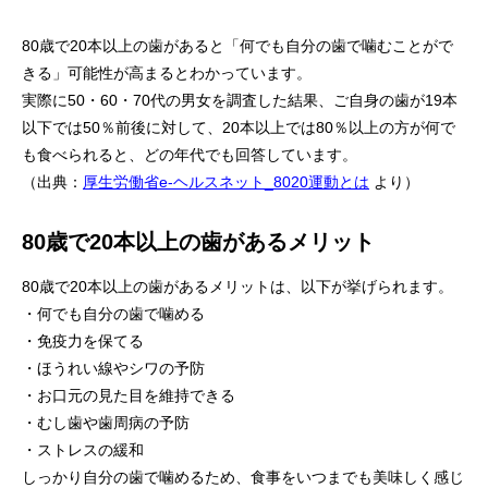
80歳で20本以上の歯があると「何でも自分の歯で噛むことがで
きる」可能性が高まるとわかっています。
実際に50・60・70代の男女を調査した結果、ご自身の歯が19本
以下では50％前後に対して、20本以上では80％以上の方が何で
も食べられると、どの年代でも回答しています。
（出典：
厚生労働省e-ヘルスネット_8020運動とは
より）
80歳で20本以上の歯があるメリット
80歳で20本以上の歯があるメリットは、以下が挙げられます。
・何でも自分の歯で噛める
・免疫力を保てる
・ほうれい線やシワの予防
・お口元の見た目を維持できる
・むし歯や歯周病の予防
・ストレスの緩和
しっかり自分の歯で噛めるため、食事をいつまでも美味しく感じ