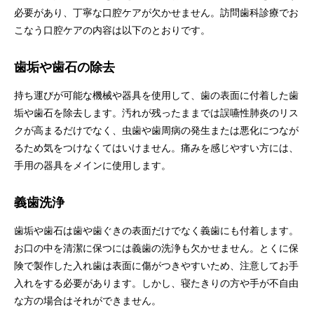
必要があり、丁寧な口腔ケアが欠かせません。訪問歯科診療でお
こなう口腔ケアの内容は以下のとおりです。
歯垢や歯石の除去
持ち運びが可能な機械や器具を使用して、歯の表面に付着した歯
垢や歯石を除去します。汚れが残ったままでは誤嚥性肺炎のリス
クが高まるだけでなく、虫歯や歯周病の発生または悪化につなが
るため気をつけなくてはいけません。痛みを感じやすい方には、
手用の器具をメインに使用します。
義歯洗浄
歯垢や歯石は歯や歯ぐきの表面だけでなく義歯にも付着します。
お口の中を清潔に保つには義歯の洗浄も欠かせません。とくに保
険で製作した入れ歯は表面に傷がつきやすいため、注意してお手
入れをする必要があります。しかし、寝たきりの方や手が不自由
な方の場合はそれができません。