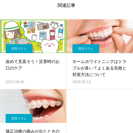
関連記事
院長コラム
院長コラム
改めて見直そう！災害時のお
ホームホワイトニングはトラ
口のケア
ブルが多い？よくある失敗と
対策方法について
2021.08.06
2024.02.12
院長コラム
矯正治療の痛みが出たときの