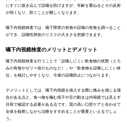
にすぐに咳き込んで誤嚥を防げますが、年齢を重ねるとその反射
が弱くなり、防ぐことが難しくなります。
嚥下内視鏡検査では、嚥下障害の有無や誤嚥の有無を調べること
ができ、誤嚥性肺炎のリスクの大きさを把握できます。
嚥下内視鏡検査のメリットとデメリット
嚥下内視鏡検査を行うことで「誤嚥しにくい飲食物の状態（とろ
みの有無やゼリー状のものなど）」や「飲食物を誤嚥しにくい体
位」を検討しやすくなり、今後の誤嚥防止につながります。
デメリットとしては、嚥下内視鏡を挿入する際に痛みを感じる場
合がある点と、食べ物を噛む様子や舌の動きは内視鏡では見えず
目視で確認する必要がある点です。質の高い口腔ケアと合わせて
全体を観察しながら治療をすすめることが重要といえるでしょ
う。