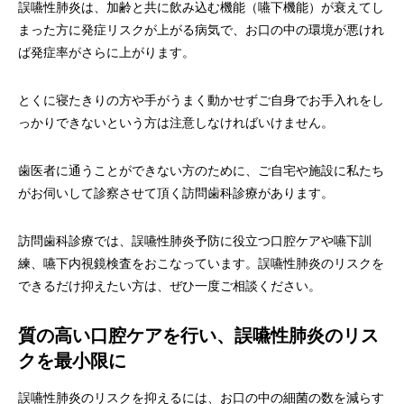
誤嚥性肺炎は、加齢と共に飲み込む機能（嚥下機能）が衰えてし
まった方に発症リスクが上がる病気で、お口の中の環境が悪けれ
ば発症率がさらに上がります。
とくに寝たきりの方や手がうまく動かせずご自身でお手入れをし
っかりできないという方は注意しなければいけません。
歯医者に通うことができない方のために、ご自宅や施設に私たち
がお伺いして診察させて頂く訪問歯科診療があります。
訪問歯科診療では、誤嚥性肺炎予防に役立つ口腔ケアや嚥下訓
練、嚥下内視鏡検査をおこなっています。誤嚥性肺炎のリスクを
できるだけ抑えたい方は、ぜひ一度ご相談ください。
質の高い口腔ケアを行い、誤嚥性肺炎のリス
クを最小限に
誤嚥性肺炎のリスクを抑えるには、お口の中の細菌の数を減らす