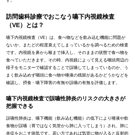
す。
訪問歯科診療でおこなう嚥下内視鏡検査
（VE）とは？
嚥下内視鏡検査（VE）は、食べ物などを飲み込む機能に問題が
ないか、またどの程度衰えてしまっているかを調べるための検査
です。内視鏡を鼻から喉まで挿入し、そのままの状態で食べ物を
食べていただきます。その時、内視鏡によって見える咽頭周辺の
様子をモニターで確認することで誤嚥してしまっているのか、う
まく飲み込めず咽頭に食べ物や唾液の残留があるかどうかなどを
確認し、摂食・嚥下障害の有無や誤嚥の有無を評価します。
嚥下内視鏡検査で誤嚥性肺炎のリスクの大きさが
把握できる
誤嚥性肺炎は、嚥下機能（飲み込む機能）の低下により唾液や飲
食物が誤嚥（胃ではなく気管から肺に入ってしまう）され、肺に
炎症をおこす病気です。若い方であれば気管に物が入ると反射的