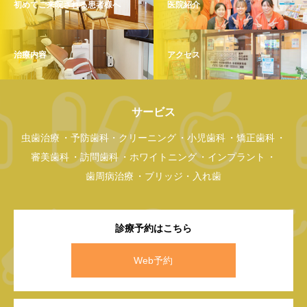
初めてご来院される患者様へ
医院紹介
治療内容
アクセス
サービス
虫歯治療
予防歯科・クリーニング
小児歯科
矯正歯科
審美歯科
訪問歯科
ホワイトニング
インプラント
歯周病治療
ブリッジ・入れ歯
診療予約はこちら
Web予約