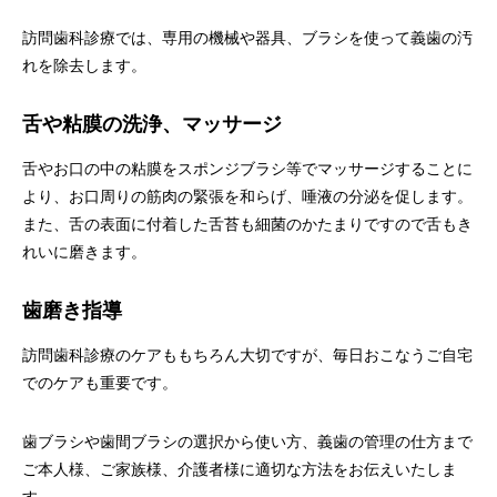
訪問歯科診療では、専用の機械や器具、ブラシを使って義歯の汚
れを除去します。
舌や粘膜の洗浄、マッサージ
舌やお口の中の粘膜をスポンジブラシ等でマッサージすることに
より、お口周りの筋肉の緊張を和らげ、唾液の分泌を促します。
また、舌の表面に付着した舌苔も細菌のかたまりですので舌もき
れいに磨きます。
歯磨き指導
訪問歯科診療のケアももちろん大切ですが、毎日おこなうご自宅
でのケアも重要です。
歯ブラシや歯間ブラシの選択から使い方、義歯の管理の仕方まで
ご本人様、ご家族様、介護者様に適切な方法をお伝えいたしま