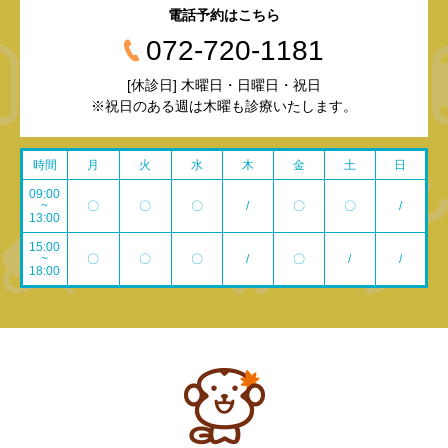
電話予約はこちら
072-720-1181
[休診日] 木曜日・日曜日・祝日
※祝日のある週は木曜も診療いたします。
時間
月
火
水
木
金
土
日
09:00
~
〇
〇
〇
/
〇
〇
/
13:00
15:00
~
〇
〇
〇
/
〇
/
/
18:00